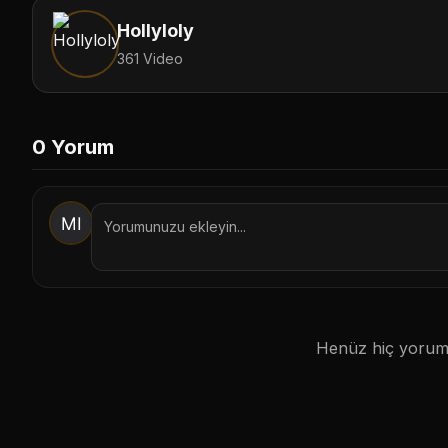
Hollyloly
361 Video
0
Yorum
Henüz hiç yorum 