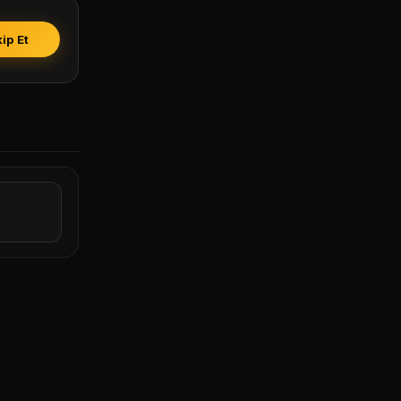
ip Et